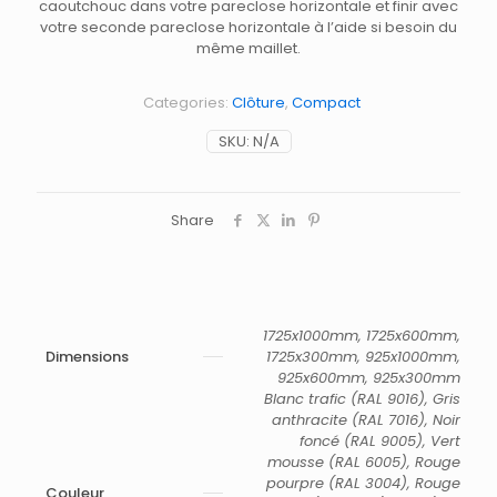
caoutchouc dans votre pareclose horizontale et finir avec
votre seconde pareclose horizontale à l’aide si besoin du
même maillet.
Categories:
Clôture
,
Compact
SKU:
N/A
Share
1725x1000mm, 1725x600mm,
Dimensions
1725x300mm, 925x1000mm,
925x600mm, 925x300mm
Blanc trafic (RAL 9016), Gris
anthracite (RAL 7016), Noir
foncé (RAL 9005), Vert
mousse (RAL 6005), Rouge
pourpre (RAL 3004), Rouge
Couleur