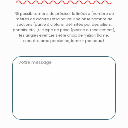
*Si possible, merci de préciser le linéaire (nombre de
mètres de clôture) et la hauteur selon le nombre de
sections (partie à clôturer délimitée par des piliers,
portails, etc,..), le type de pose (platine ou scellement),
les angles éventuels et le choix de finition (lame,
ajourée, lame persienne, lame + panneau).