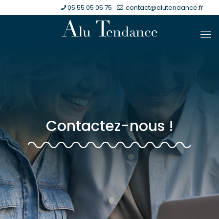
05 55 05 05 75
contact@alutendance.fr
Contactez-nous !