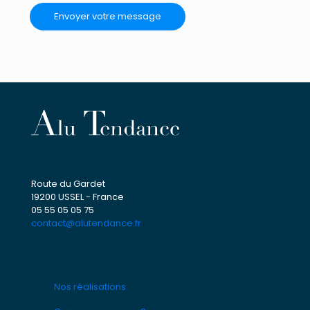
Route du Gardet
19200 USSEL - France
05 55 05 05 75
contact@alutendance.fr
Nos réalisations