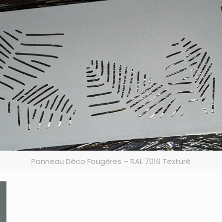
Panneau Déco Fougères – RAL 7016 Texturé