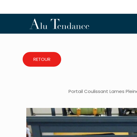
RETOUR
Portail Coulissant Lames Ple