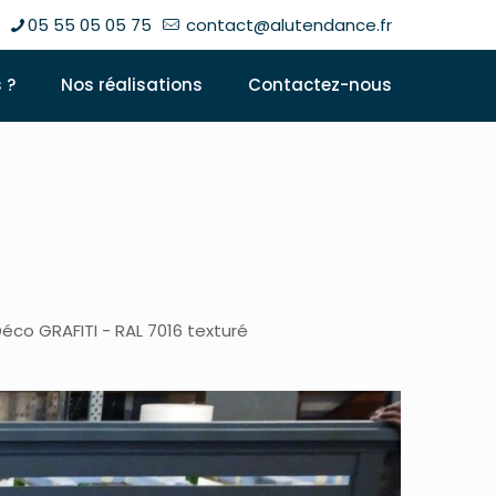
05 55 05 05 75
contact@alutendance.fr
 ?
Nos réalisations
Contactez-nous
o GRAFITI - RAL 7016 texturé