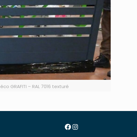
co GRAFITI – RAL 7016 texturé
Facebook
Instagram