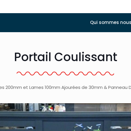
Qui sommes nous
Portail Coulissant
ines 200mm et Lames 100mm Ajourées de 30mm & Panneau Déc