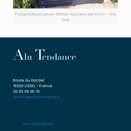
Portail Battant Lames 100mm Ajourées de 10mm – RAL
7016
Route du Gardet
19200 USSEL - France
05 55 05 05 75
contact@alutendance.fr
Nos réalisations