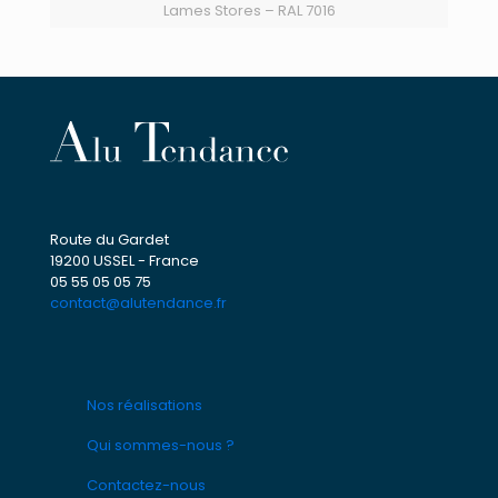
Lames Stores – RAL 7016
Route du Gardet
19200 USSEL - France
05 55 05 05 75
contact@alutendance.fr
Nos réalisations
Qui sommes-nous ?
Contactez-nous