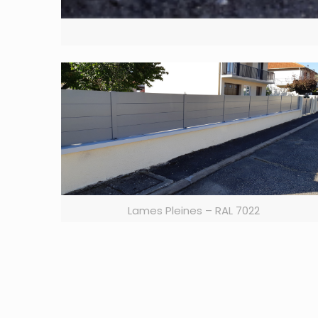
Lames Pleines – RAL 7022