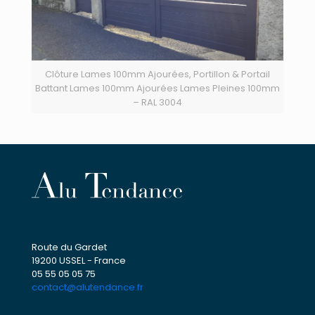
Clôture Lames 100mm Ajourées, Portillon & Portail
Battant Lames 100mm Ajourées Lames Pleines 100mm
– RAL 3004
Route du Gardet
19200 USSEL - France
05 55 05 05 75
contact@alutendance.fr