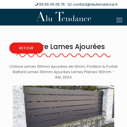
05 55 05 05 75
contact@alutendance.fr
Clôture Lames Ajourées
RETOUR
Clôture Lames 100mm Ajourées de 10mm, Portillon & Portail
Battant Lames 100mm Ajourées Lames Pleines 100mm -
RAL 3004