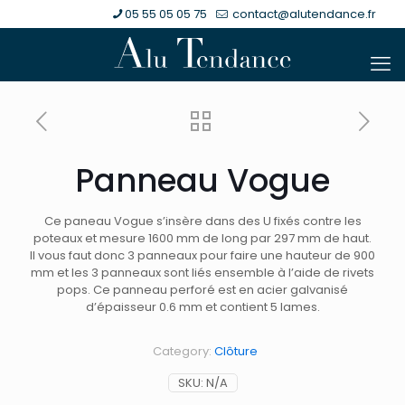
05 55 05 05 75
contact@alutendance.fr
Panneau Vogue
Ce paneau Vogue s’insère dans des U fixés contre les
poteaux et mesure 1600 mm de long par 297 mm de haut.
Il vous faut donc 3 panneaux pour faire une hauteur de 900
mm et les 3 panneaux sont liés ensemble à l’aide de rivets
pops. Ce panneau perforé est en acier galvanisé
d’épaisseur 0.6 mm et contient 5 lames.
Category:
Clôture
SKU:
N/A