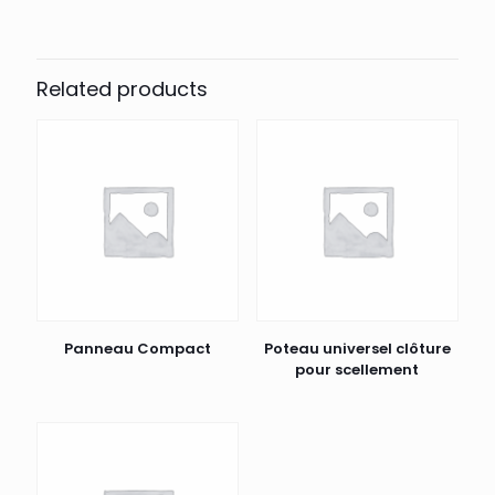
Related products
Panneau Compact
Poteau universel clôture
pour scellement