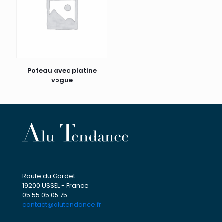
Poteau avec platine
vogue
Route du Gardet
19200 USSEL - France
05 55 05 05 75
contact@alutendance.fr