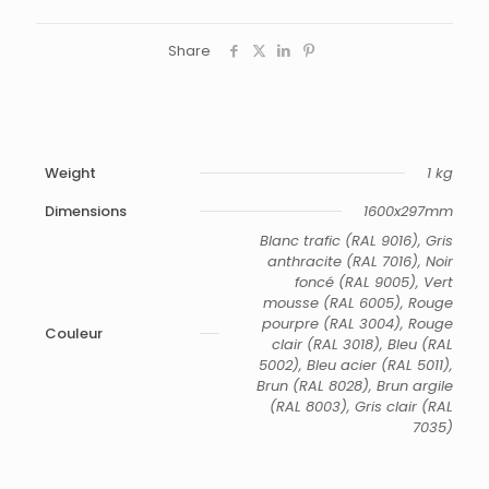
Share
Weight
1 kg
Dimensions
1600x297mm
Blanc trafic (RAL 9016), Gris
anthracite (RAL 7016), Noir
foncé (RAL 9005), Vert
mousse (RAL 6005), Rouge
pourpre (RAL 3004), Rouge
Couleur
clair (RAL 3018), Bleu (RAL
5002), Bleu acier (RAL 5011),
Brun (RAL 8028), Brun argile
(RAL 8003), Gris clair (RAL
7035)